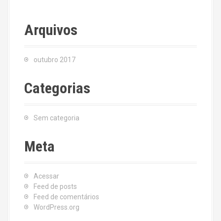
Arquivos
outubro 2017
Categorias
Sem categoria
Meta
Acessar
Feed de posts
Feed de comentários
WordPress.org