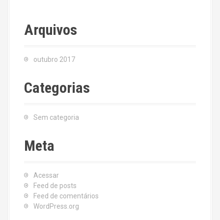
Arquivos
outubro 2017
Categorias
Sem categoria
Meta
Acessar
Feed de posts
Feed de comentários
WordPress.org