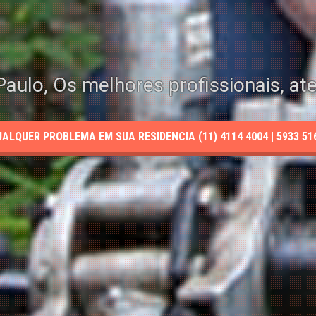
aulo, Os melhores profissionais, at
LQUER PROBLEMA EM SUA RESIDENCIA (11) 4114 4004 | 5933 5165