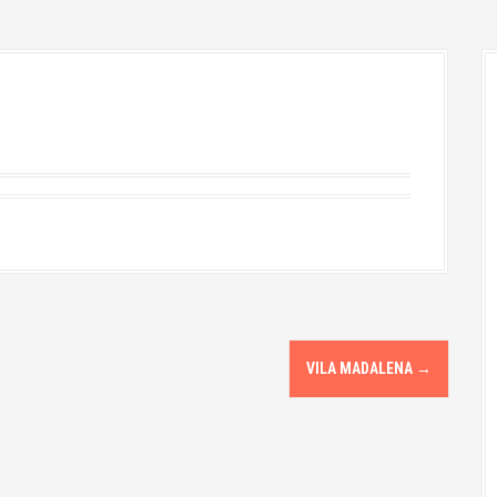
VILA MADALENA
→