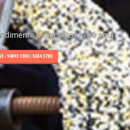
endimento especializado só aqui
 | 94893 1000 | 5084 3780