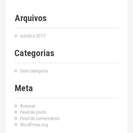
Arquivos
outubro 2017
Categorias
Sem categoria
Meta
Acessar
Feed de posts
Feed de comentários
WordPress.org