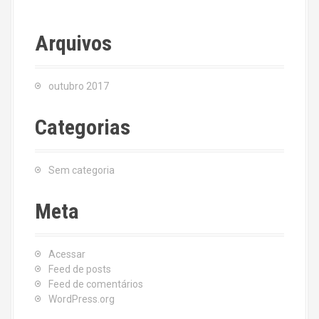
Arquivos
outubro 2017
Categorias
Sem categoria
Meta
Acessar
Feed de posts
Feed de comentários
WordPress.org