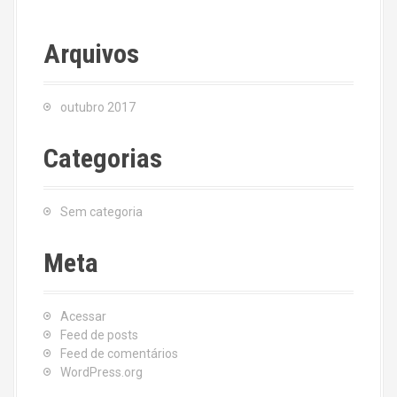
Arquivos
outubro 2017
Categorias
Sem categoria
Meta
Acessar
Feed de posts
Feed de comentários
WordPress.org