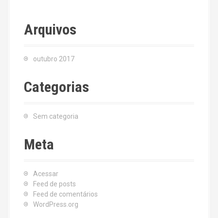
Arquivos
outubro 2017
Categorias
Sem categoria
Meta
Acessar
Feed de posts
Feed de comentários
WordPress.org