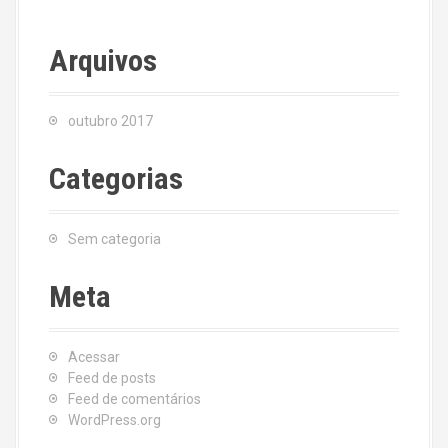
Arquivos
outubro 2017
Categorias
Sem categoria
Meta
Acessar
Feed de posts
Feed de comentários
WordPress.org