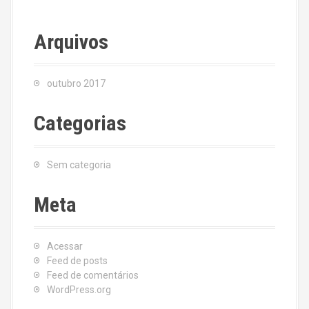
Arquivos
outubro 2017
Categorias
Sem categoria
Meta
Acessar
Feed de posts
Feed de comentários
WordPress.org