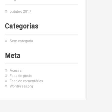
outubro 2017
Categorias
Sem categoria
Meta
Acessar
Feed de posts
Feed de comentários
WordPress.org