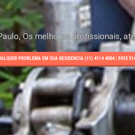
aulo, Os melhores profissionais, at
LQUER PROBLEMA EM SUA RESIDENCIA (11) 4114 4004 | 5933 5165