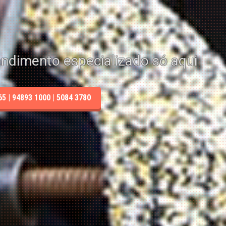
endimento especializado só aqui
 | 94893 1000 | 5084 3780