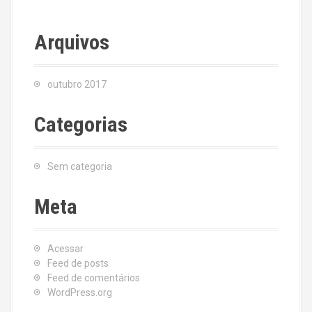
Arquivos
outubro 2017
Categorias
Sem categoria
Meta
Acessar
Feed de posts
Feed de comentários
WordPress.org