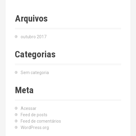
Arquivos
outubro 2017
Categorias
Sem categoria
Meta
Acessar
Feed de posts
Feed de comentários
WordPress.org