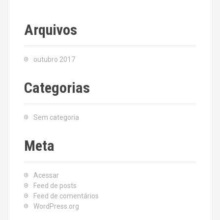
Arquivos
outubro 2017
Categorias
Sem categoria
Meta
Acessar
Feed de posts
Feed de comentários
WordPress.org