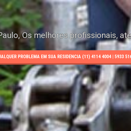
aulo, Os melhores profissionais, at
LQUER PROBLEMA EM SUA RESIDENCIA (11) 4114 4004 | 5933 5165