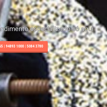
endimento especializado só aqui
 | 94893 1000 | 5084 3780