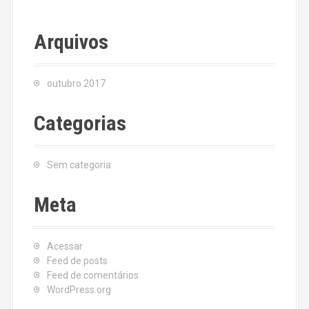
Arquivos
outubro 2017
Categorias
Sem categoria
Meta
Acessar
Feed de posts
Feed de comentários
WordPress.org