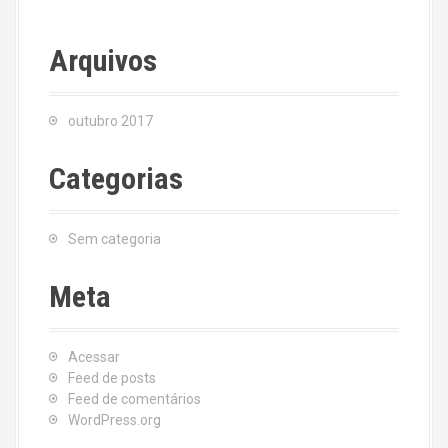
Arquivos
outubro 2017
Categorias
Sem categoria
Meta
Acessar
Feed de posts
Feed de comentários
WordPress.org