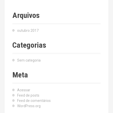
Arquivos
outubro 2017
Categorias
Sem categoria
Meta
Acessar
Feed de posts
Feed de comentários
WordPress.org