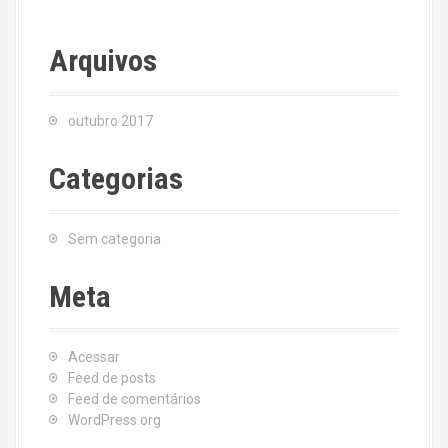
Arquivos
outubro 2017
Categorias
Sem categoria
Meta
Acessar
Feed de posts
Feed de comentários
WordPress.org