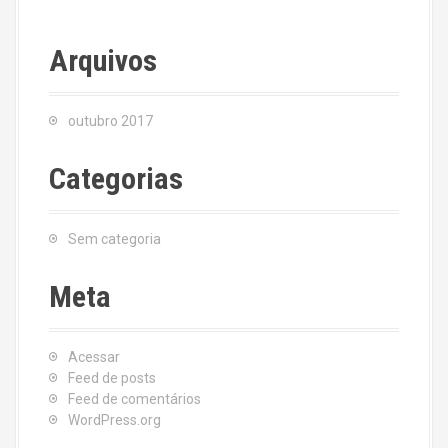
Arquivos
outubro 2017
Categorias
Sem categoria
Meta
Acessar
Feed de posts
Feed de comentários
WordPress.org