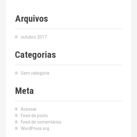
Arquivos
outubro 2017
Categorias
Sem categoria
Meta
Acessar
Feed de posts
Feed de comentários
WordPress.org