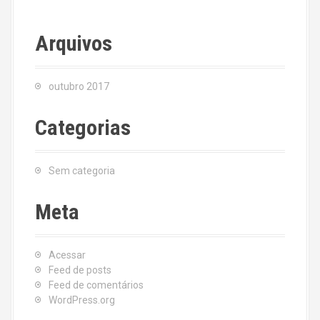
Arquivos
outubro 2017
Categorias
Sem categoria
Meta
Acessar
Feed de posts
Feed de comentários
WordPress.org