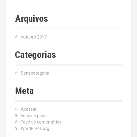
Arquivos
outubro 2017
Categorias
Sem categoria
Meta
Acessar
Feed de posts
Feed de comentários
WordPress.org