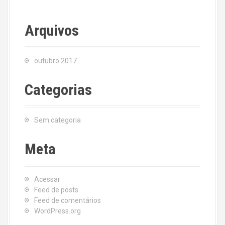
Arquivos
outubro 2017
Categorias
Sem categoria
Meta
Acessar
Feed de posts
Feed de comentários
WordPress.org