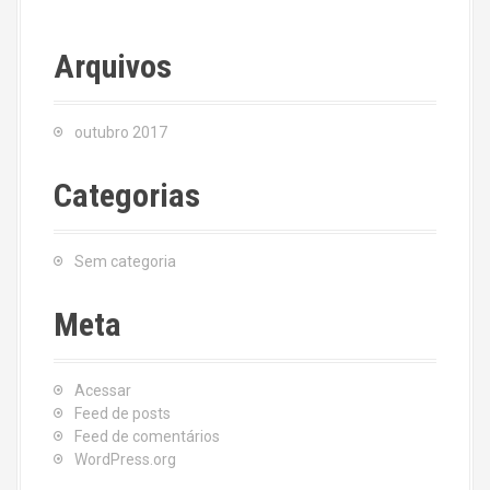
Arquivos
outubro 2017
Categorias
Sem categoria
Meta
Acessar
Feed de posts
Feed de comentários
WordPress.org