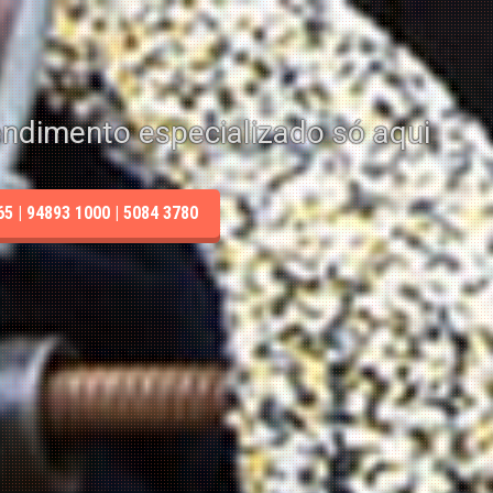
endimento especializado só aqui
 | 94893 1000 | 5084 3780