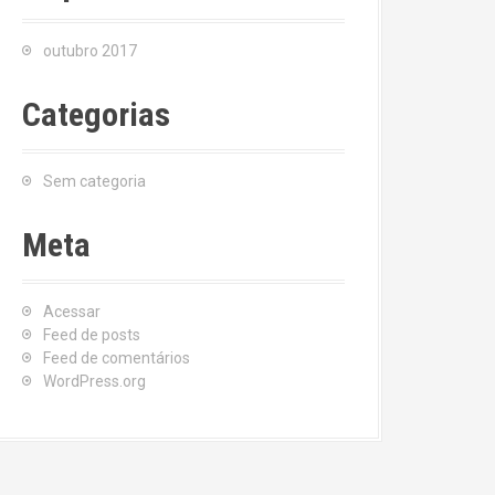
outubro 2017
Categorias
Sem categoria
Meta
Acessar
Feed de posts
Feed de comentários
WordPress.org