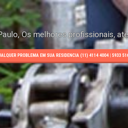
aulo, Os melhores profissionais, at
LQUER PROBLEMA EM SUA RESIDENCIA (11) 4114 4004 | 5933 5165