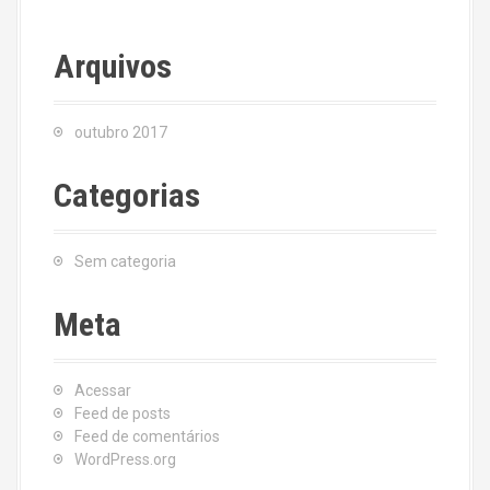
Arquivos
outubro 2017
Categorias
Sem categoria
Meta
Acessar
Feed de posts
Feed de comentários
WordPress.org