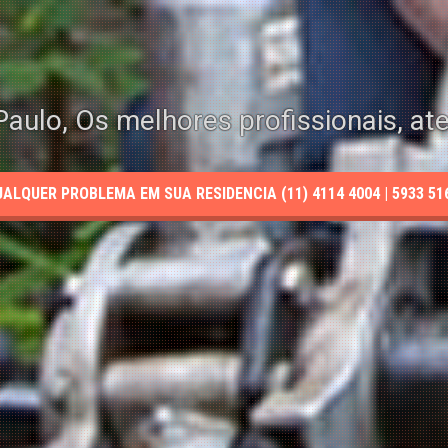
aulo, Os melhores profissionais, at
LQUER PROBLEMA EM SUA RESIDENCIA (11) 4114 4004 | 5933 5165