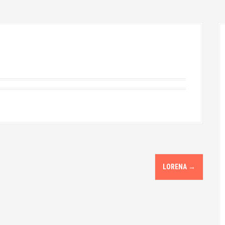
LORENA
→