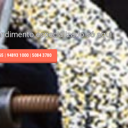
endimento especializado só aqui
 | 94893 1000 | 5084 3780