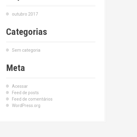
outubro 2017
Categorias
Sem categoria
Meta
Acessar
Feed de posts
Feed de comentários
WordPress.org