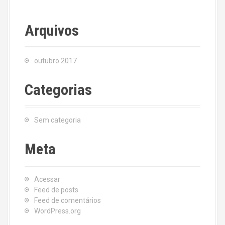
Arquivos
outubro 2017
Categorias
Sem categoria
Meta
Acessar
Feed de posts
Feed de comentários
WordPress.org