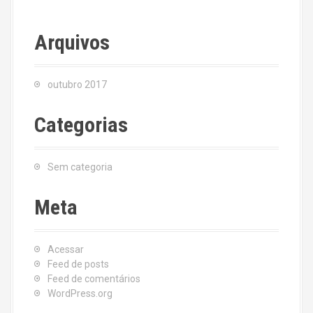
Arquivos
outubro 2017
Categorias
Sem categoria
Meta
Acessar
Feed de posts
Feed de comentários
WordPress.org