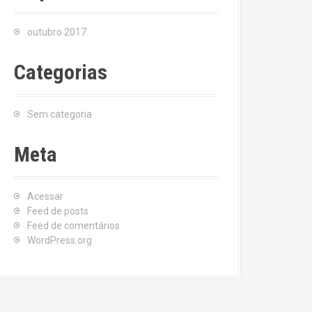
outubro 2017
Categorias
Sem categoria
Meta
Acessar
Feed de posts
Feed de comentários
WordPress.org