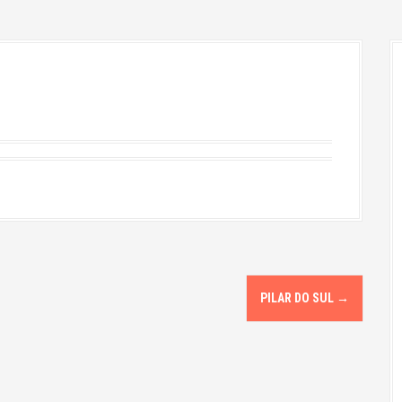
PILAR DO SUL
→