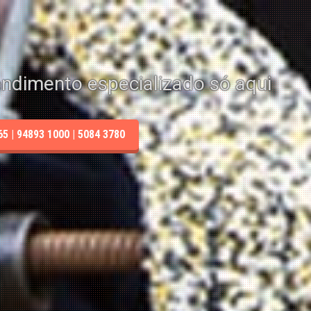
endimento especializado só aqui
 | 94893 1000 | 5084 3780