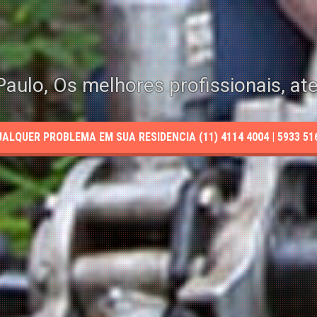
aulo, Os melhores profissionais, at
LQUER PROBLEMA EM SUA RESIDENCIA (11) 4114 4004 | 5933 5165