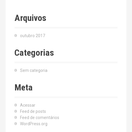
Arquivos
outubro 2017
Categorias
Sem categoria
Meta
Acessar
Feed de posts
Feed de comentários
WordPress.org