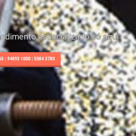
endimento especializado só aqui
 | 94893 1000 | 5084 3780