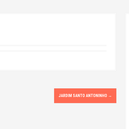
JARDIM SANTO ANTONINHO
→