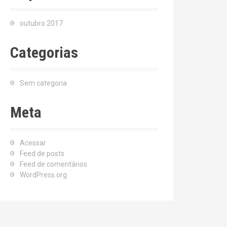
outubro 2017
Categorias
Sem categoria
Meta
Acessar
Feed de posts
Feed de comentários
WordPress.org