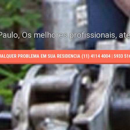
aulo, Os melhores profissionais, at
LQUER PROBLEMA EM SUA RESIDENCIA (11) 4114 4004 | 5933 5165